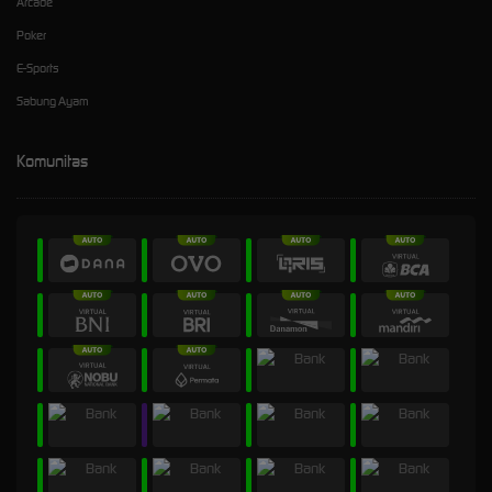
Arcade
Poker
E-Sports
Sabung Ayam
Komunitas