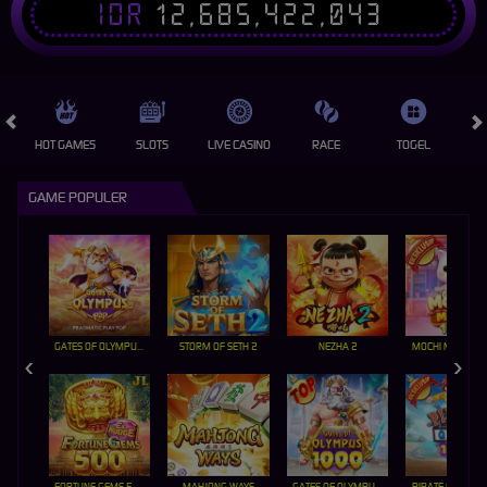
IDR
12,685,422,043
HOT GAMES
SLOTS
LIVE CASINO
RACE
TOGEL
OL
GAME POPULER
GATES OF OLYMPUS POP
STORM OF SETH 2
NEZHA 2
MOCHI MANIA 1
FORTUNE GEMS 500
MAHJONG WAYS
GATES OF OLYMPUS 1000
PIRATE QUEST 1