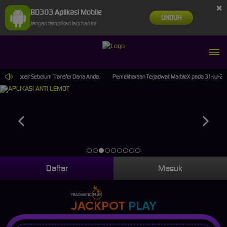
×
BD303 Aplikasi Mobile
UNDUH
Jangan tampilkan lagi hari ini
Menu Deposit Sebelum Transfer Dana Anda.
Pemeliharaan Terjadwal: MarbleX pada 31-Jul-202
Daftar
Masuk
JACKPOT
PLAY