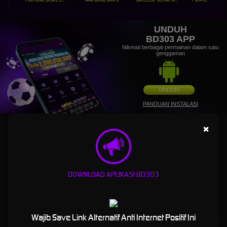
UNDUH
BD303 APP
Nikmati berbagai permainan dalam satu
genggaman
UNDUH
PANDUAN INSTALASI
×
BD303: Login Agen Judi Bola Sbobet88 & Link Alternatif
Slot Gacor Hari Ini Maxwin Terpercaya
BD303
adalah salah satu situs login agen judi bola yang memiliki server sbobet88 dengan
betting terkecil jika menang berapapun akan dibayar tuntas dengan waktu cepat, Bd 303
DOWNLOAD APLIKASI BD303
juga menawarkan jika bermain slot online wajib merasakan di link alternatif slot gacor
maxwin hari ini.
Wajib Save Link Alternatif Anti Internet Positif Ini